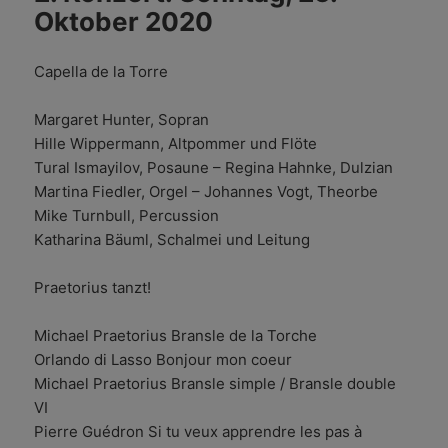
Oktober 2020
Capella de la Torre
Margaret Hunter, Sopran
Hille Wippermann, Altpommer und Flöte
Tural Ismayilov, Posaune – Regina Hahnke, Dulzian
Martina Fiedler, Orgel – Johannes Vogt, Theorbe
Mike Turnbull, Percussion
Katharina Bäuml, Schalmei und Leitung
Praetorius tanzt!
Michael Praetorius Bransle de la Torche
Orlando di Lasso Bonjour mon coeur
Michael Praetorius Bransle simple / Bransle double
VI
Pierre Guédron Si tu veux apprendre les pas à