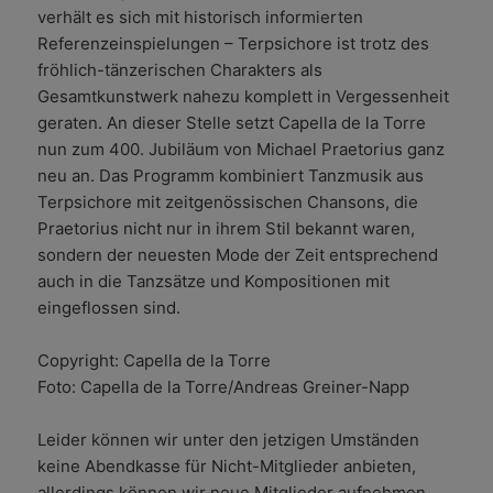
verhält es sich mit historisch informierten
Referenzeinspielungen – Terpsichore ist trotz des
fröhlich-tänzerischen Charakters als
Gesamtkunstwerk nahezu komplett in Vergessenheit
geraten. An dieser Stelle setzt Capella de la Torre
nun zum 400. Jubiläum von Michael Praetorius ganz
neu an. Das Programm kombiniert Tanzmusik aus
Terpsichore mit zeitgenössischen Chansons, die
Praetorius nicht nur in ihrem Stil bekannt waren,
sondern der neuesten Mode der Zeit entsprechend
auch in die Tanzsätze und Kompositionen mit
eingeflossen sind.
Copyright: Capella de la Torre
Foto: Capella de la Torre/Andreas Greiner-Napp
Leider können wir unter den jetzigen Umständen
keine Abendkasse für Nicht-Mitglieder anbieten,
allerdings können wir neue Mitglieder aufnehmen.