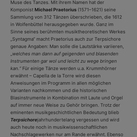
Muse des Tanzes. Mit ihrem Namen hat der
Komponist
Michael Praetorius
(1571–1621) seine
Sammlung von 312 Tänzen überschrieben, die 1612
in Wolfenbüttel herausgegeben wurde. Ganz im
Sinne seines berühmten musiktheoretischen Werkes
„Syntagma“ macht Praetorius auch zur Terpsichore
genaue Angaben: Man solle die Lautstärke variieren,
„
welches man dann auf geigenden und blasenden
Instrumenten gar wol und leicht zu wege bringen
kan.“
Für einige Tänze werden u.a. Krummhörner
erwähnt – Capella de la Torre wird diesen
Anweisungen im Programm in allen möglichen
Varianten nachkommen und die historischen
Blasinstrumente in Kombination mit Laute und Orgel
auf immer neue Weise zu Gehör bringen. Trotz der
eminenten musikgeschichtlichen Bedeutung blieb
Terpsichore
jahrhundertelang vergessen und wird
auch heute noch in musikwissenschaftlichen
Nachschlagewerken nur am Rande erwähnt. Ebenso