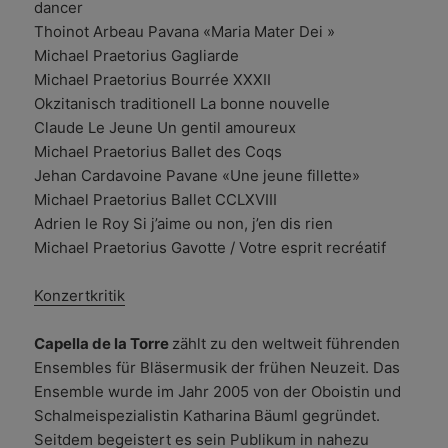
dancer
Thoinot Arbeau Pavana «Maria Mater Dei »
Michael Praetorius Gagliarde
Michael Praetorius Bourrée XXXII
Okzitanisch traditionell La bonne nouvelle
Claude Le Jeune Un gentil amoureux
Michael Praetorius Ballet des Coqs
Jehan Cardavoine Pavane «Une jeune fillette»
Michael Praetorius Ballet CCLXVIII
Adrien le Roy Si j’aime ou non, j’en dis rien
Michael Praetorius Gavotte / Votre esprit recréatif
Konzertkritik
Capella de la Torre
zählt zu den weltweit führenden
Ensembles für Bläsermusik der frühen Neuzeit. Das
Ensemble wurde im Jahr 2005 von der Oboistin und
Schalmeispezialistin Katharina Bäuml gegründet.
Seitdem begeistert es sein Publikum in nahezu