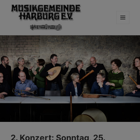
MENÜ
UND
WIDGETS
2. Konzert: Sonntag, 25.