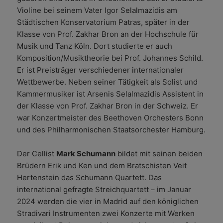
Violine bei seinem Vater Igor Selalmazidis am
Städtischen Konservatorium Patras, später in der
Klasse von Prof. Zakhar Bron an der Hochschule für
Musik und Tanz Köln. Dort studierte er auch
Komposition/Musiktheorie bei Prof. Johannes Schild.
Er ist Preisträger verschiedener internationaler
Wettbewerbe. Neben seiner Tätigkeit als Solist und
Kammermusiker ist Arsenis Selalmazidis Assistent in
der Klasse von Prof. Zakhar Bron in der Schweiz. Er
war Konzertmeister des Beethoven Orchesters Bonn
und des Philharmonischen Staatsorchester Hamburg.
Der Cellist
Mark Schumann
bildet mit seinen beiden
Brüdern Erik und Ken und dem Bratschisten Veit
Hertenstein das Schumann Quartett. Das
international gefragte Streichquartett – im Januar
2024 werden die vier in Madrid auf den königlichen
Stradivari Instrumenten zwei Konzerte mit Werken