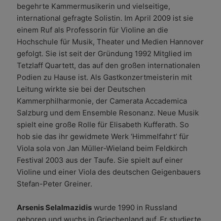
begehrte Kammermusikerin und vielseitige,
international gefragte Solistin. Im April 2009 ist sie
einem Ruf als Professorin für Violine an die
Hochschule für Musik, Theater und Medien Hannover
gefolgt. Sie ist seit der Gründung 1992 Mitglied im
Tetzlaff Quartett, das auf den großen internationalen
Podien zu Hause ist. Als Gastkonzertmeisterin mit
Leitung wirkte sie bei der Deutschen
Kammerphilharmonie, der Camerata Accademica
Salzburg und dem Ensemble Resonanz. Neue Musik
spielt eine große Rolle für Elisabeth Kufferath. So
hob sie das ihr gewidmete Werk ‘Himmelfahrt’ für
Viola sola von Jan Müller-Wieland beim Feldkirch
Festival 2003 aus der Taufe. Sie spielt auf einer
Violine und einer Viola des deutschen Geigenbauers
Stefan-Peter Greiner.
Arsenis Selalmazidis
wurde 1990 in Russland
geboren und wuchs in Griechenland auf. Er studierte