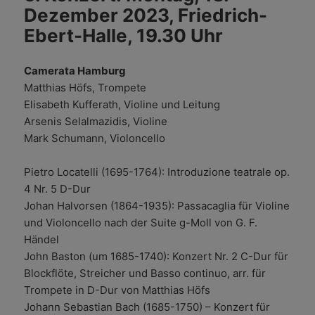
Dezember 2023, Friedrich-
Ebert-Halle, 19.30 Uhr
Camerata Hamburg
Matthias Höfs, Trompete
Elisabeth Kufferath, Violine und Leitung
Arsenis Selalmazidis, Violine
Mark Schumann, Violoncello
Pietro Locatelli (1695-1764): Introduzione teatrale op.
4 Nr. 5 D-Dur
Johan Halvorsen (1864-1935): Passacaglia für Violine
und Violoncello nach der Suite g-Moll von G. F.
Händel
John Baston (um 1685-1740): Konzert Nr. 2 C-Dur für
Blockflöte, Streicher und Basso continuo, arr. für
Trompete in D-Dur von Matthias Höfs
Johann Sebastian Bach (1685-1750) – Konzert für