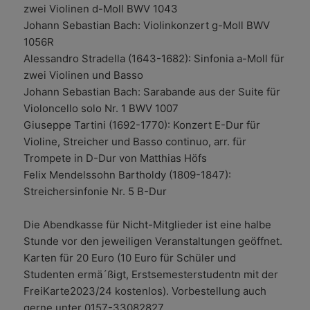
zwei Violinen d-Moll BWV 1043
Johann Sebastian Bach: Violinkonzert g-Moll BWV
1056R
Alessandro Stradella (1643-1682): Sinfonia a-Moll für
zwei Violinen und Basso
Johann Sebastian Bach: Sarabande aus der Suite für
Violoncello solo Nr. 1 BWV 1007
Giuseppe Tartini (1692-1770): Konzert E-Dur für
Violine, Streicher und Basso continuo, arr. für
Trompete in D-Dur von Matthias Höfs
Felix Mendelssohn Bartholdy (1809-1847):
Streichersinfonie Nr. 5 B-Dur
Die Abendkasse für Nicht-Mitglieder ist eine halbe
Stunde vor den jeweiligen Veranstaltungen geöffnet.
Karten für 20 Euro (10 Euro für Schüler und
Studenten ermä´ßigt, Erstsemesterstudentn mit der
FreiKarte2023/24 kostenlos). Vorbestellung auch
gerne unter 0157-33082827.