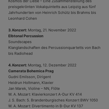
Kosmos der Liebe – Eine Zusammenstellung des
preisgekrönten Vokalquintetts aus Leipzig aus fünf
Jahrhunderten von Heinrich Schütz bis Brahms bis
Leonhard Cohen
3. Konzert:
Montag, 21. November 2022
Elbtonal Percussion
Soundscapes
Klanglandschaften des Percussionquartetts von Bach
bis Radiohead
4. Konzert:
Montag, 12. Dezember 2022
Camerata Bohemica Prag
Gudni Emilsson, Dirigent
Heidrun Holtmann, Klavier
Jan Marek, Violine – NN, Flöte
W. A. Mozart: Klavierkonzert A-Dur KV 414
J. S. Bach: 5. Brandenburgisches Konzert BWV 1050
W. A. Mozart: Divertimento in B-Dur KV 137