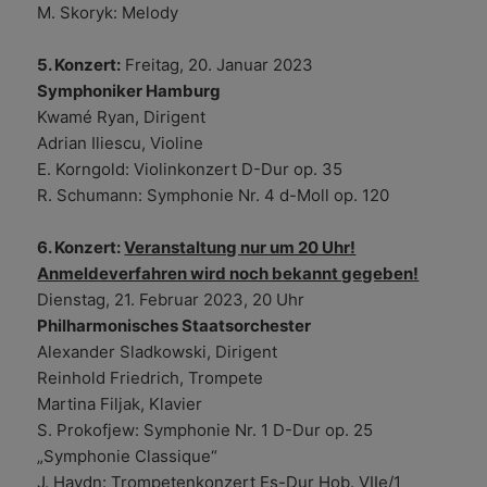
M. Skoryk: Melody
5. Konzert:
Freitag, 20. Januar 2023
Symphoniker Hamburg
Kwamé Ryan, Dirigent
Adrian Iliescu, Violine
E. Korngold: Violinkonzert D-Dur op. 35
R. Schumann: Symphonie Nr. 4 d-Moll op. 120
6. Konzert:
Veranstaltung nur um 20 Uhr!
Anmeldeverfahren wird noch bekannt gegeben!
Dienstag, 21. Februar 2023, 20 Uhr
Philharmonisches Staatsorchester
Alexander Sladkowski, Dirigent
Reinhold Friedrich, Trompete
Martina Filjak, Klavier
S. Prokofjew: Symphonie Nr. 1 D-Dur op. 25
„Symphonie Classique“
J. Haydn: Trompetenkonzert Es-Dur Hob. VIIe/1