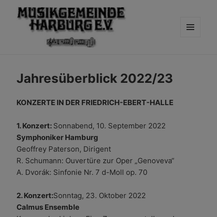
MENÜ
UND
WIDGETS
Jahresüberblick 2022/23
KONZERTE IN DER FRIEDRICH-EBERT-HALLE
1. Konzert:
Sonnabend, 10. September 2022
Symphoniker Hamburg
Geoffrey Paterson, Dirigent
R. Schumann: Ouvertüre zur Oper „Genoveva“
A. Dvorák: Sinfonie Nr. 7 d-Moll op. 70
2. Konzert:
Sonntag, 23. Oktober 2022
Calmus Ensemble