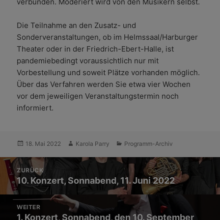
verbunden. Moderiert wird von den Musikern selbst.
Die Teilnahme an den Zusatz- und
Sonderveranstaltungen, ob im Helmssaal/Harburger
Theater oder in der Friedrich-Ebert-Halle, ist
pandemiebedingt voraussichtlich nur mit
Vorbestellung und soweit Plätze vorhanden möglich.
Über das Verfahren werden Sie etwa vier Wochen
vor dem jeweiligen Veranstaltungstermin noch
informiert.
Veröffentlicht
Autor
Kategorien
18. Mai 2022
Karola Parry
Programm-Archiv
am
Beitrags-
ZURÜCK
Navigation
Vorheriger
10. Konzert, Sonnabend, 11. Juni 2022
Beitrag:
WEITER
Nächster
1. Konzert, Sonnabend, den 10. September