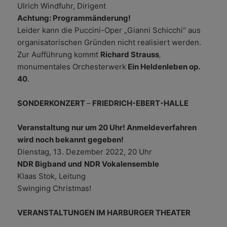
Ulrich Windfuhr, Dirigent
Achtung: Programmänderung!
Leider kann die Puccini-Oper „Gianni Schicchi“ aus
organisatorischen Gründen nicht realisiert werden.
Zur Aufführung kommt
Richard Strauss
‚
monumentales Orchesterwerk
Ein Heldenleben op.
40
.
SONDERKONZERT
–
FRIEDRICH-EBERT-HALLE
Veranstaltung nur um 20 Uhr! Anmeldeverfahren
wird noch bekannt gegeben!
Dienstag, 13. Dezember 2022, 20 Uhr
NDR Bigband und
NDR Vokalensemble
Klaas Stok, Leitung
Swinging Christmas!
VERANSTALTUNGEN IM HARBURGER THEATER