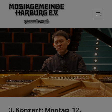
MENÜ
UND
WIDGETS
3. Konzert: Montag, 12.