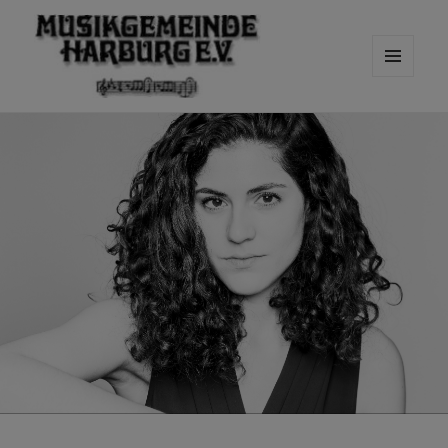
MENÜ
UND
WIDGETS