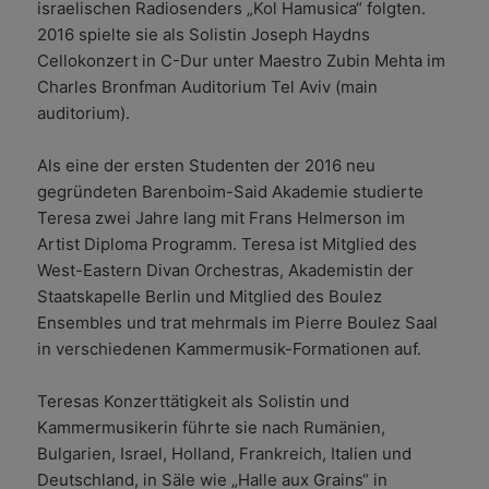
israelischen Radiosenders „Kol Hamusica“ folgten.
2016 spielte sie als Solistin Joseph Haydns
Cellokonzert in C-Dur unter Maestro Zubin Mehta im
Charles Bronfman Auditorium Tel Aviv (main
auditorium).
Als eine der ersten Studenten der 2016 neu
gegründeten Barenboim-Said Akademie studierte
Teresa zwei Jahre lang mit Frans Helmerson im
Artist Diploma Programm. Teresa ist Mitglied des
West-Eastern Divan Orchestras, Akademistin der
Staatskapelle Berlin und Mitglied des Boulez
Ensembles und trat mehrmals im Pierre Boulez Saal
in verschiedenen Kammermusik-Formationen auf.
Teresas Konzerttätigkeit als Solistin und
Kammermusikerin führte sie nach Rumänien,
Bulgarien, Israel, Holland, Frankreich, Italien und
Deutschland, in Säle wie „Halle aux Grains“ in