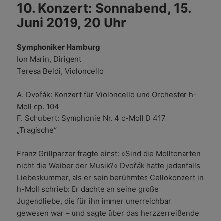
10. Konzert: Sonnabend, 15.
Juni 2019, 20 Uhr
Symphoniker Hamburg
Ion Marin, Dirigent
Teresa Beldi, Violoncello
A. Dvořák: Konzert für Violoncello und Orchester h-
Moll op. 104
F. Schubert: Symphonie Nr. 4 c-Moll D 417
„Tragische“
Franz Grillparzer fragte einst: »Sind die Molltonarten
nicht die Weiber der Musik?« Dvořák hatte jedenfalls
Liebeskummer, als er sein berühmtes Cellokonzert in
h-Moll schrieb: Er dachte an seine große
Jugendliebe, die für ihn immer unerreichbar
gewesen war – und sagte über das herzzerreißende