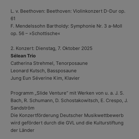
L. v. Beethoven: Beethoven: Violinkonzert D-Dur op.
61
F. Mendelssohn Bartholdy: Symphonie Nr. 3 a-Moll
op. 56 – »Schottische«
2. Konzert: Dienstag, 7. Oktober 2025
Sélean Trio
Catherina Strehmel, Tenorposaune
Leonard Kutsch, Bassposaune
Jung Eun Séverine Kim, Klavier
Programm „Slide Venture“ mit Werken von u. a. J. S.
Bach, R. Schumann, D. Schostakowitsch, E. Crespo, J.
Sandström
Die Konzertförderung Deutscher Musikwettbewerb
wird gefördert durch die GVL und die Kulturstiftung
der Länder