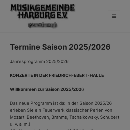
MENÜ
UND
WIDGETS
Termine Saison 2025/2026
Jahresprogramm 2025/2026
KONZERTE IN DER FRIEDRICH-EBERT-HALLE
Willkommen zur Saison 2025/202
6
Das neue Programm ist da: In der Saison 2025/26
erleben Sie ein Feuerwerk klassischer Perlen von
Mozart, Beethoven, Brahms, Tschaikowsky, Schubert
u. v. a. m.!