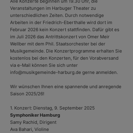
Alle Konzerte beginnen um 19.30 Uhr, die
Veranstaltungen im Harbuger Theater zu
unterschiedlichen Zeiten. Durch notwendige
Arbeiten in der Friedrich-Eberthalle wird dort im
Februar 2026 kein Konzert stattfinden. Dafür gibt es
im Juli 2026 das Antrittskonzert von Omer Meir
Wellber mit dem Phil. Staatsorchester bei der
Musikgemeinde. Die Konzertprogramme erhalten Sie
kostenlos bei den Konzerten, für den Vorabversand
via e-Mail können Sie sich unter
info@musikgemeinde-harburg.de gerne anmelden.
Wir wünschen Ihnen eine spannende und anregende
Saison 2025/26!
1. Konzert: Dienstag, 9. September 2025
Symphoniker Hamburg
Samy Rachid, Dirigent
Ava Bahari, Violine