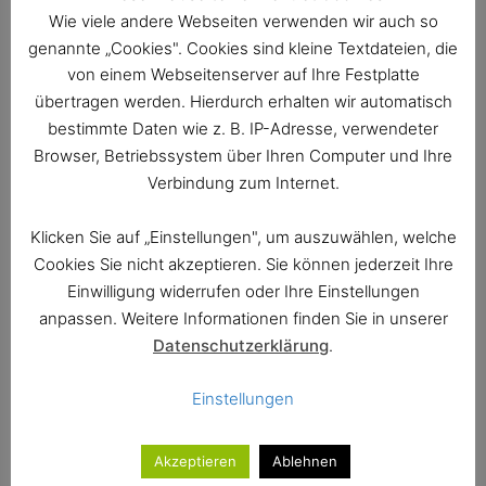
Wie viele andere Webseiten verwenden wir auch so
5. Konzert: Sonntag, 11. Januar 2026
genannte „Cookies". Cookies sind kleine Textdateien, die
Symphoniker Hamburg
von einem Webseitenserver auf Ihre Festplatte
Aurel Dawidiuk, Dirigent
übertragen werden. Hierdurch erhalten wir automatisch
Szymon Nehring, Klavier
bestimmte Daten wie z. B. IP-Adresse, verwendeter
Browser, Betriebssystem über Ihren Computer und Ihre
W. A. Mozart: Ouvertüre zur Oper »Le nozze di
Verbindung zum Internet.
Figaro« op. 492
W. A. Mozart: Klavierkonzert Nr. 27 B-Dur KV 595
Klicken Sie auf „Einstellungen", um auszuwählen, welche
P. I. Tschaikowsky: Symphonie Nr. 4 f-Moll op. 36
Cookies Sie nicht akzeptieren. Sie können jederzeit Ihre
6. Konzert: Montag, 23. März 2026
Einwilligung widerrufen oder Ihre Einstellungen
Masaya Kamei, Klavier
anpassen. Weitere Informationen finden Sie in unserer
(Steinway Prizewinners)
Datenschutzerklärung
.
Das Programm wird noch bekannt gegeben.
Einstellungen
7. Konzert: Dienstag, 28. April 2026
Akzeptieren
Ablehnen
Ensemble Resonanz