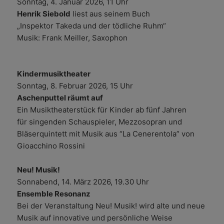
Sonntag, 4. Januar 2026, 11 Uhr
Henrik Siebold
liest aus seinem Buch
„Inspektor Takeda und der tödliche Ruhm“
Musik: Frank Meiller, Saxophon
Kindermusiktheater
Sonntag, 8. Februar 2026, 15 Uhr
Aschenputtel räumt auf
Ein Musiktheaterstück für Kinder ab fünf Jahren
für singenden Schauspieler, Mezzosopran und
Bläserquintett mit Musik aus “La Cenerentola” von
Gioacchino Rossini
Neu! Musik!
Sonnabend, 14. März 2026, 19.30 Uhr
Ensemble Resonanz
Bei der Veranstaltung Neu! Musik! wird alte und neue
Musik auf innovative und persönliche Weise