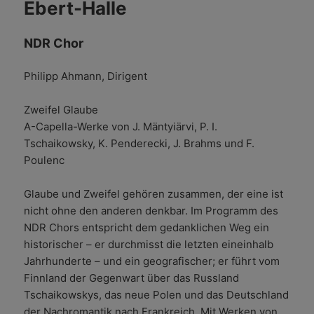
Ebert-Halle
NDR Chor
Philipp Ahmann, Dirigent
Zweifel Glaube
A-Capella-Werke von J. Mäntyiärvi, P. I.
Tschaikowsky, K. Penderecki, J. Brahms und F.
Poulenc
Glaube und Zweifel gehören zusammen, der eine ist
nicht ohne den anderen denkbar. Im Programm des
NDR Chors entspricht dem gedanklichen Weg ein
historischer – er durchmisst die letzten eineinhalb
Jahrhunderte – und ein geografischer; er führt vom
Finnland der Gegenwart über das Russland
Tschaikowskys, das neue Polen und das Deutschland
der Nachromantik nach Frankreich. Mit Werken von