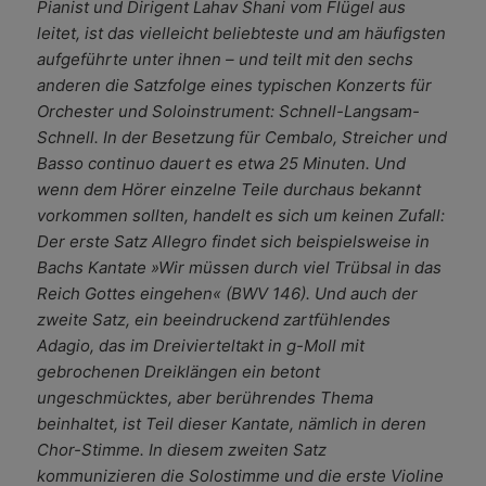
Pianist und Dirigent Lahav Shani vom Flügel aus
leitet, ist das vielleicht beliebteste und am häufigsten
aufgeführte unter ihnen – und teilt mit den sechs
anderen die Satzfolge eines typischen Konzerts für
Orchester und Soloinstrument: Schnell-Langsam-
Schnell. In der Besetzung für Cembalo, Streicher und
Basso continuo dauert es etwa 25 Minuten. Und
wenn dem Hörer einzelne Teile durchaus bekannt
vorkommen sollten, handelt es sich um keinen Zufall:
Der erste Satz Allegro findet sich beispielsweise in
Bachs Kantate »Wir müssen durch viel Trübsal in das
Reich Gottes eingehen« (BWV 146). Und auch der
zweite Satz, ein beeindruckend zartfühlendes
Adagio, das im Dreivierteltakt in g-Moll mit
gebrochenen Dreiklängen ein betont
ungeschmücktes, aber berührendes Thema
beinhaltet, ist Teil dieser Kantate, nämlich in deren
Chor-Stimme. In diesem zweiten Satz
kommunizieren die Solostimme und die erste Violine