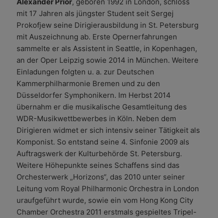
Alexander Prior
, geboren 1992 in London, schloss
mit 17 Jahren als jüngster Student seit Sergej
Prokofjew seine Dirigierausbildung in St. Petersburg
mit Auszeichnung ab. Erste Opernerfahrungen
sammelte er als Assistent in Seattle, in Kopenhagen,
an der Oper Leipzig sowie 2014 in München. Weitere
Einladungen folgten u. a. zur Deutschen
Kammerphilharmonie Bremen und zu den
Düsseldorfer Symphonikern. Im Herbst 2014
übernahm er die musikalische Gesamtleitung des
WDR-Musikwettbewerbes in Köln. Neben dem
Dirigieren widmet er sich intensiv seiner Tätigkeit als
Komponist. So entstand seine 4. Sinfonie 2009 als
Auftragswerk der Kulturbehörde St. Petersburg.
Weitere Höhepunkte seines Schaffens sind das
Orchesterwerk „Horizons“, das 2010 unter seiner
Leitung vom Royal Philharmonic Orchestra in London
uraufgeführt wurde, sowie ein vom Hong Kong City
Chamber Orchestra 2011 erstmals gespieltes Tripel-