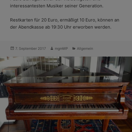
interessantesten Musiker seiner Generation.
Restkarten für 20 Euro, ermäßigt 10 Euro, können an
der Abendkasse ab 19:30 Uhr erworben werden.
Veröffentlicht
Autor
Kategorien
7. September 2017
mgmWP
Allgemein
am