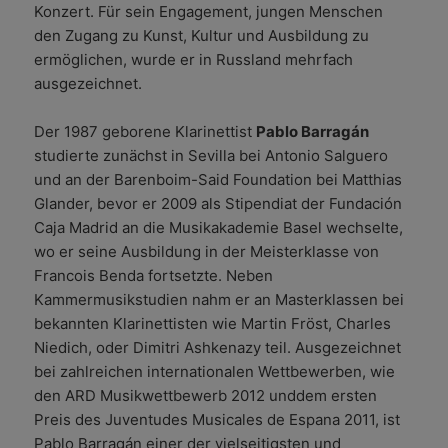
Konzert. Für sein Engagement, jungen Menschen
den Zugang zu Kunst, Kultur und Ausbildung zu
ermöglichen, wurde er in Russland mehrfach
ausgezeichnet.
Der 1987 geborene Klarinettist
Pablo Barragán
studierte zunächst in Sevilla bei Antonio Salguero
und an der Barenboim-Said Foundation bei Matthias
Glander, bevor er 2009 als Stipendiat der Fundación
Caja Madrid an die Musikakademie Basel wechselte,
wo er seine Ausbildung in der Meisterklasse von
Francois Benda fortsetzte. Neben
Kammermusikstudien nahm er an Masterklassen bei
bekannten Klarinettisten wie Martin Fröst, Charles
Niedich, oder Dimitri Ashkenazy teil. Ausgezeichnet
bei zahlreichen internationalen Wettbewerben, wie
den ARD Musikwettbewerb 2012 unddem ersten
Preis des Juventudes Musicales de Espana 2011, ist
Pablo Barragán einer der vielseitigsten und