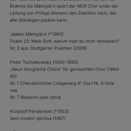
Brahms bis Mäntyjärvi spürt der NDR Chor unter der
Leitung von Philipp Ahmann den Zweifeln nach, der
alle Gläubigen packen kann.
Jaakko Mäntyjärvi (*1963)
Psalm 22: Mein Gott, warum hast du mich verlassen?
Nr. 2 aus: Stuttgarter Psalmen (2009)
Peter Tschaikowsky (1840-1893)
„Neun liturgische Chöre“ für gemischten Chor (1884-
85)
Nr. 1 Cherubinischer Lobgesang (F-Dur) Nr. 6 Octe
nas
Nr. 7 Blazenni jaze izbral
Krzystof Penderecki (*1933)
Veni creator spiritus (1987)