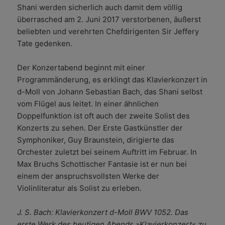
Shani werden sicherlich auch damit dem völlig
überrasched am 2. Juni 2017 verstorbenen, äußerst
beliebten und verehrten Chefdirigenten Sir Jeffery
Tate gedenken.
Der Konzertabend beginnt mit einer
Programmänderung, es erklingt das Klavierkonzert in
d-Moll von Johann Sebastian Bach, das Shani selbst
vom Flügel aus leitet. In einer ähnlichen
Doppelfunktion ist oft auch der zweite Solist des
Konzerts zu sehen. Der Erste Gastkünstler der
Symphoniker, Guy Braunstein, dirigierte das
Orchester zuletzt bei seinem Auftritt im Februar. In
Max Bruchs Schottischer Fantasie ist er nun bei
einem der anspruchsvollsten Werke der
Violinliteratur als Solist zu erleben.
J. S. Bach: Klavierkonzert d-Moll BWV 1052. Das
erste Werk des heutigen Abends »Klavierkonzert« zu