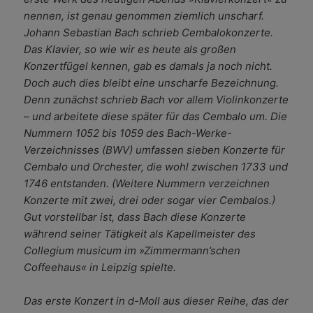
nennen, ist genau genommen ziemlich unscharf.
Johann Sebastian Bach schrieb Cembalokonzerte.
Das Klavier, so wie wir es heute als großen
Konzertfügel kennen, gab es damals ja noch nicht.
Doch auch dies bleibt eine unscharfe Bezeichnung.
Denn zunächst schrieb Bach vor allem Violinkonzerte
– und arbeitete diese später für das Cembalo um. Die
Nummern 1052 bis 1059 des Bach-Werke-
Verzeichnisses (BWV) umfassen sieben Konzerte für
Cembalo und Orchester, die wohl zwischen 1733 und
1746 entstanden. (Weitere Nummern verzeichnen
Konzerte mit zwei, drei oder sogar vier Cembalos.)
Gut vorstellbar ist, dass Bach diese Konzerte
während seiner Tätigkeit als Kapellmeister des
Collegium musicum im »Zimmermann’schen
Coffeehaus« in Leipzig spielte.
Das erste Konzert in d-Moll aus dieser Reihe, das der