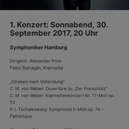
1. Konzert: Sonnabend, 30.
September 2017, 20 Uhr
Symphoniker Hamburg
Dirigent: Alexander Prior
Pablo Barragán, Klarinette
„Streben nach Vollendung“
C. M. von Weber: Ouvertüre zu „Der Freischütz“
C. M. von Weber: Klarinettenkonzert Nr. 1 f-Moll op.
73
P. I. Tschaikowsky: Symphonie h-Moll op. 74 –
Pathétique