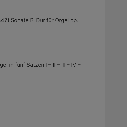
47) Sonate B-Dur für Orgel op.
in fünf Sätzen I – II – III – IV –