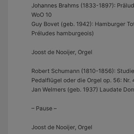
Johannes Brahms (1833-1897): Prälud
WoO 10
Guy Bovet (geb. 1942): Hamburger Tote
Préludes hamburgeois)
Joost de Nooijer, Orgel
Robert Schumann (1810-1856): Studien
Pedalflügel oder die Orgel op. 56: Nr.
Jan Welmers (geb. 1937) Laudate Dom
– Pause –
Joost de Nooijer, Orgel