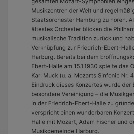
gesamten Mozart-Symphonien eingespie
Musikzentren der Welt und regelmäßi
Staatsorchester Hamburg zu hören. A
ältestes Orchester blicken die Philhar
musikalische Tradition zurück und ha
Verknüpfung zur Friedrich-Ebert-Hal
Harburg. Bereits bei dem Eröffnungsk
Ebert-Halle am 15.1.1930 spielte das 
Karl Muck (u. a. Mozarts Sinfonie Nr. 
Eindruck dieses Konzertes wurde der 
besondere Vereinigung – die Musikge
in der Friedrich-Ebert-Halle zu gründe
verspricht einen wunderbaren Konzert
Halle mit Mozart, Adam Fischer und d
Musikgemeinde Harburg.