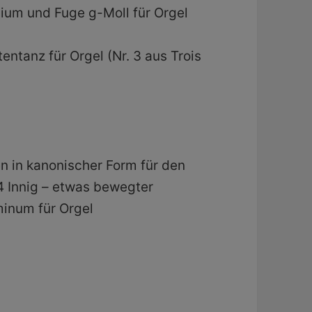
ium und Fuge g-Moll für Orgel
ntanz für Orgel (Nr. 3 aus Trois
 in kanonischer Form für den
 4 Innig – etwas bewegter
inum für Orgel