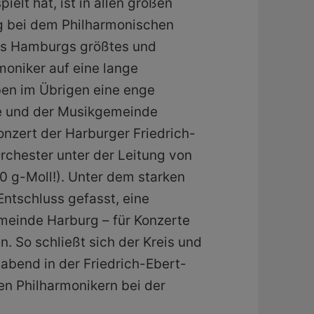
lt hat, ist in allen großen
g bei dem Philharmonischen
ls Hamburgs größtes und
moniker auf eine lange
ben im Übrigen eine enge
le und der Musikgemeinde
onzert der Harburger Friedrich-
Orchester unter der Leitung von
40 g-Moll!). Unter dem starken
Entschluss gefasst, eine
meinde Harburg – für Konzerte
n. So schließt sich der Kreis und
abend in der Friedrich-Ebert-
en Philharmonikern bei der