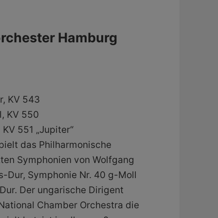
orchester Hamburg
r, KV 543
l, KV 550
 KV 551 „Jupiter“
pielt das Philharmonische
tzten Symphonien von Wolfgang
-Dur, Symphonie Nr. 40 g-Moll
Dur. Der ungarische Dirigent
 National Chamber Orchestra die